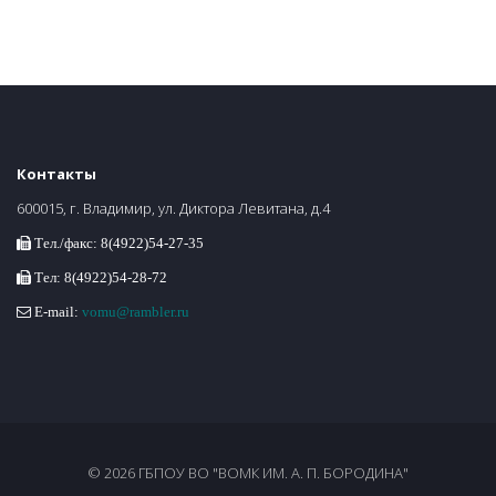
Контакты
600015, г. Владимир, ул. Диктора Левитана, д.4
Тел./факс: 8(4922)54-27-35
Тел: 8(4922)54-28-72
E-mail:
vomu@rambler.ru
© 2026 ГБПОУ ВО "ВОМК ИМ. А. П. БОРОДИНА"