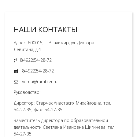
НАШИ КОНТАКТЫ
Адрес: 600015, г. Владимир, ул. Диктора
Левитана, д.4
8(4922)54-28-72
8(4922)54-28-72
vomu@rambler.ru
Руководство:
Директор: Старчак Анастасия Михайловна, тел.
54-27-35, факс 54-27-35
Заместитель директора по образовательной
деятельности Светлана Ивановна Шигичева, тел.
54-27-35