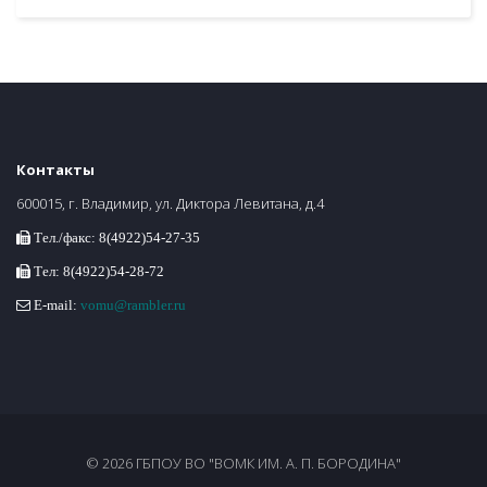
Контакты
600015, г. Владимир, ул. Диктора Левитана, д.4
Тел./факс: 8(4922)54-27-35
Тел: 8(4922)54-28-72
E-mail:
vomu@rambler.ru
© 2026 ГБПОУ ВО "ВОМК ИМ. А. П. БОРОДИНА"