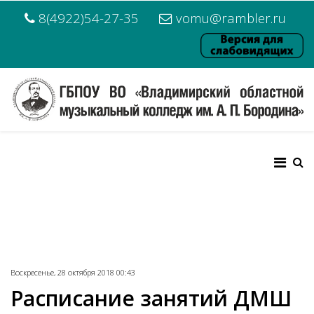
8(4922)54-27-35
vomu@rambler.ru
Воскресенье, 28 октября 2018 00:43
Расписание занятий ДМШ