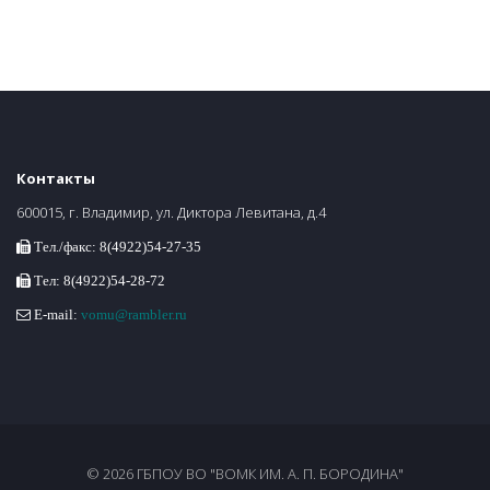
Контакты
600015, г. Владимир, ул. Диктора Левитана, д.4
Тел./факс: 8(4922)54-27-35
Тел: 8(4922)54-28-72
E-mail:
vomu@rambler.ru
© 2026 ГБПОУ ВО "ВОМК ИМ. А. П. БОРОДИНА"