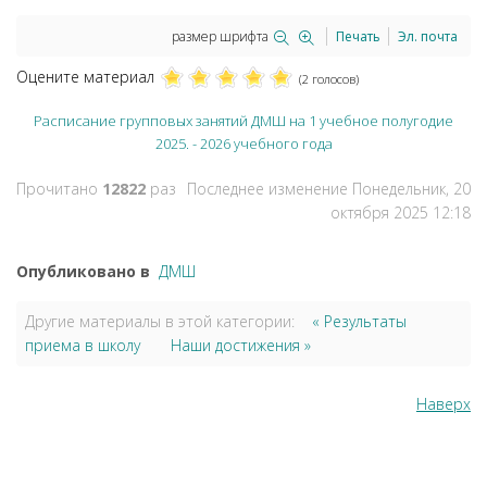
размер шрифта
Печать
Эл. почта
Оцените материал
(2 голосов)
Расписание групповых занятий ДМШ на 1 учебное полугодие
2025. - 2026 учебного года
Прочитано
12822
раз
Последнее изменение Понедельник, 20
октября 2025 12:18
Опубликовано в
ДМШ
Другие материалы в этой категории:
« Результаты
приема в школу
Наши достижения »
Наверх