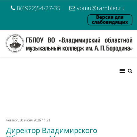
8(4922)54-27-35
vomu@rambler.ru
Четверг, 30 июля 2026 11:21
Директор Владимирского