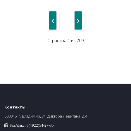
Страница 1 из 209
Контакты
600015, г. Владимир, ул. Диктора Левитана, д.4
Тел./факс: 8(4922)54-27-35