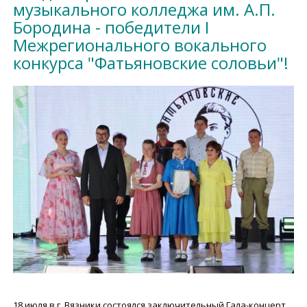
музыкального колледжа им. А.П.
Бородина - победители I
Межрегионального вокального
конкурса "Фатьяновские соловьи"!
18 июля в г. Вязники состоялся заключительный Гала-концерт