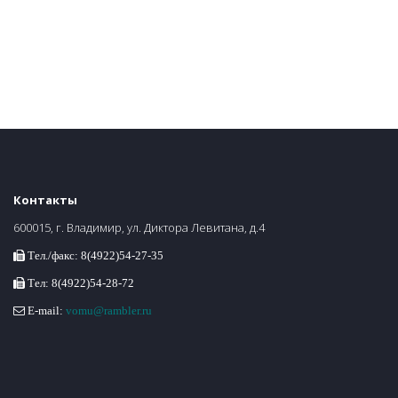
Контакты
600015, г. Владимир, ул. Диктора Левитана, д.4
Тел./факс: 8(4922)54-27-35
Тел: 8(4922)54-28-72
E-mail:
vomu@rambler.ru