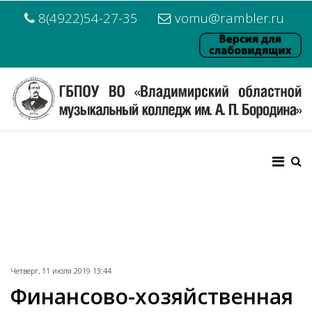
8(4922)54-27-35
vomu@rambler.ru
Четверг, 11 июля 2019 13:44
Финансово-хозяйственная