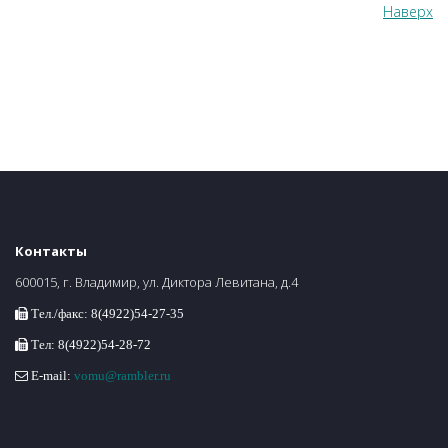
Наверх
Контакты
600015, г. Владимир, ул. Диктора Левитана, д.4
Тел./факс: 8(4922)54-27-35
Тел: 8(4922)54-28-72
E-mail:
vomu@rambler.ru