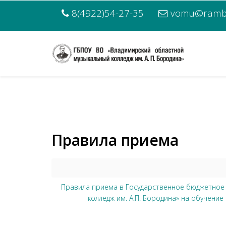
8(4922)54-27-35
vomu@rambl
Правила приема
Правила приема в Государственное бюджетное
колледж им. А.П. Бородина» на обучен