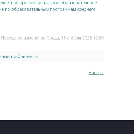
 бюджетное профессиональное образовательное
ение по образовательным программам среднего
Последнее изменение Среда, 15 апреля 2026 13:59
мные требования »
Наверх