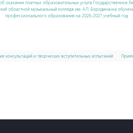
об оказании платных образовательных услугв Государственное
кий областной музыкальный колледж им. А.П. Бородина»на обуч
профессионального образования на 2026-2027 учебный год
ие консультаций и творческих вступительных испытаний
Прие