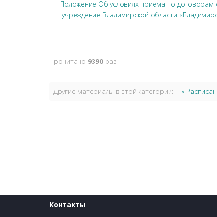
Положение Об условиях приема по договорам 
учреждение Владимирской области «Владимирс
Прочитано
9390
раз
Другие материалы в этой категории:
« Расписан
Контакты