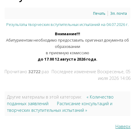
Печать
Эл. почта
Результаты творческих вступительных испытаний на 04.07.2026 г.
Внимание!!!
Абитуриентам необходимо предоставить оригинал документа об
образовании
в приемную комиссию
до 17.00 12 августа 2026 года.
Прочитано
32722
раз
Последнее изменение Воскресенье, 05
июля 2026 14:06
Другие материалы в этой категории:
« Количество
поданных заявлений
Расписание консультаций и
творческих вступительных испытаний »
Наверх