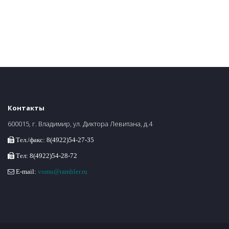
Контакты
600015, г. Владимир, ул. Диктора Левитана, д.4
Тел./факс: 8(4922)54-27-35
Тел: 8(4922)54-28-72
E-mail:
vomu@rambler.ru