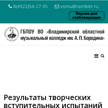
8(4922)54-27-35
vomu@rambler.ru
Результаты творческих
вступительных испытаний