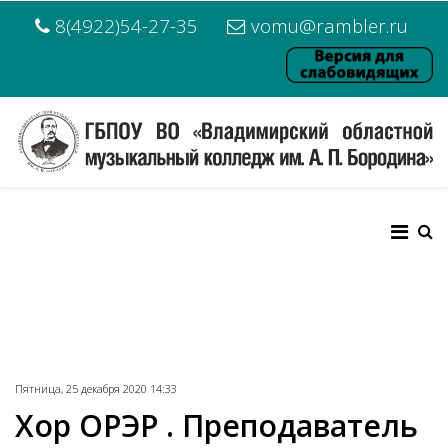
8(4922)54-27-35
vomu@rambler.ru
Пятница, 25 декабря 2020 14:33
Хор ОРЭР . Преподаватель