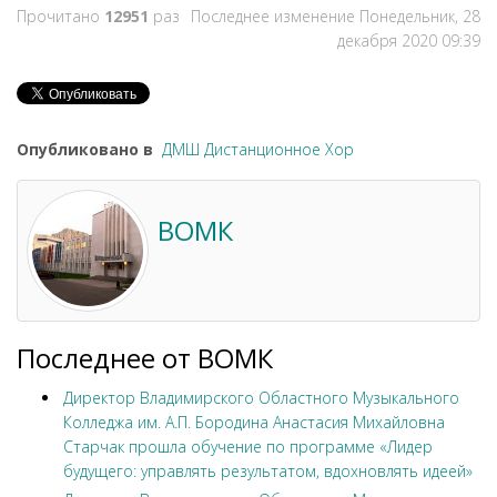
Прочитано
12951
раз
Последнее изменение Понедельник, 28
декабря 2020 09:39
Опубликовано в
ДМШ Дистанционное Хор
ВОМК
Последнее от ВОМК
Директор Владимирского Областного Музыкального
Колледжа им. А.П. Бородина Анастасия Михайловна
Старчак прошла обучение по программе «Лидер
будущего: управлять результатом, вдохновлять идеей»