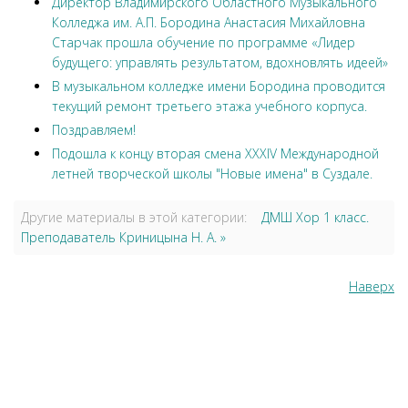
Директор Владимирского Областного Музыкального
Колледжа им. А.П. Бородина Анастасия Михайловна
Старчак прошла обучение по программе «Лидер
будущего: управлять результатом, вдохновлять идеей»
В музыкальном колледже имени Бородина проводится
текущий ремонт третьего этажа учебного корпуса.
Поздравляем!
Подошла к концу вторая смена XXXIV Международной
летней творческой школы "Новые имена" в Суздале.
Другие материалы в этой категории:
ДМШ Хор 1 класс.
Преподаватель Криницына Н. А. »
Наверх