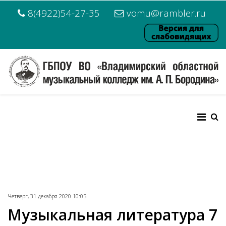
8(4922)54-27-35
vomu@rambler.ru
Четверг, 31 декабря 2020 10:05
Музыкальная литература 7