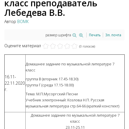
класс преподаватель
Лебедева В.В.
Автор
ВОМК
размер шрифта
Печать
Эл. почта
Оцените материал
(0 голосов)
Домашнее задание по музыкальной литературе 7
класс
16.11-
группа В (вторник 17.45-18.30)
22.11.2020
группа Г (среда 17.15-18.00)
г.
Тема: М.П.Мусоргский Песни
Учебник электронный: Козлова Н.П. Русская
музыкальная литература стр.64-66 (краткий конспект)
Домашнее задание по музыкальной литературе 7
класс
23.11-25.11