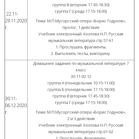
группа В (вторник 17.45-18.30)
группа Г (среда 17.15-18.00)
22.11-
29.11.2020
Тема: М.П.Мусоргский опера «Борис Годунов»,
г.
пролог, 1 действие
Учебник электронный: Козлова Н.П. Русская
музыкальная литература стр.57-61
1. Прослушать фрагменты.
2. Выполнить тесты, викторину.
Домашнее задание по музыкальной литературе 7
класс
30.11-02.12
группа А (понедельник 10.15-11.00)
группа Б (понедельник 17.15-18.00)
группа В (вторник 17.45-18.30)
30.11-
группа Г (среда 17.15-18.00)
06.12.2020
г.
Тема: М.П.Мусоргский опера «Борис Годунов»,
2 и 3 действия
Учебник электронный: Козлова Н.П. Русская
музыкальная литература стр.61-62
1. Прослушать фрагменты.