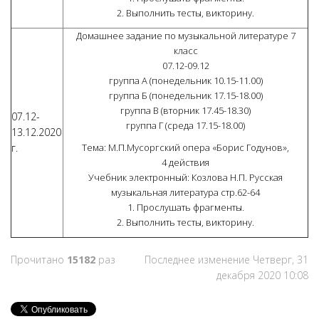
2. Выполнить тесты, викторину.
Домашнее задание по музыкальной литературе 7
класс
07.12-09.12
группа А (понедельник 10.15-11.00)
группа Б (понедельник 17.15-18.00)
группа В (вторник 17.45-18.30)
07.12-
группа Г (среда 17.15-18.00)
13.12.2020
г.
Тема: М.П.Мусоргский опера «Борис Годунов»,
4 действия
Учебник электронный: Козлова Н.П. Русская
музыкальная литература стр.62-64
1. Прослушать фрагменты.
2. Выполнить тесты, викторину.
Прочитано
15182
раз
Последнее изменение Четверг, 31
декабря 2020 10:08