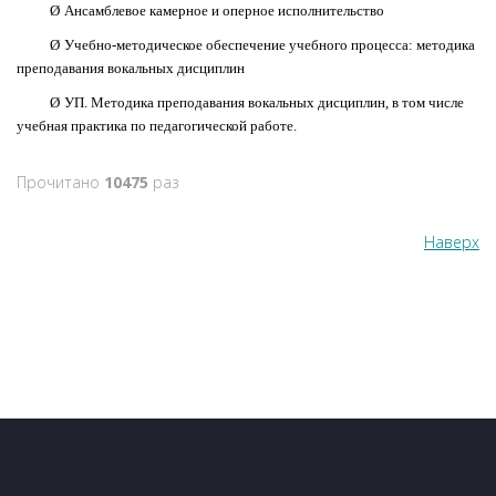
Ø
Ансамблевое камерное и оперное исполнительство
Ø
Учебно-методическое обеспечение учебного процесса: методика
преподавания вокальных дисциплин
Ø
УП. Методика преподавания вокальных дисциплин, в том числе
учебная практика по педагогической работе.
Прочитано
10475
раз
Наверх