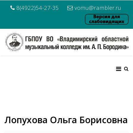
8(4922)54-27-35
vomu@rambler.ru
Лопухова Ольга Борисовна