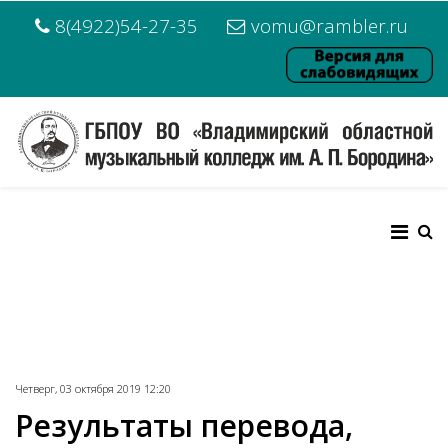
8(4922)54-27-35
vomu@rambler.ru
Четверг, 03 октября 2019 12:20
Результаты перевода,