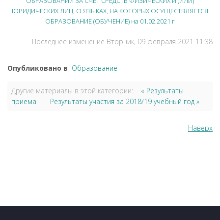
ОБРАЗОВАНИИ ЗА СЧЕТ СРЕДСТВ ФИЗИЧЕСКИХ И (ИЛИ)
ЮРИДИЧЕСКИХ ЛИЦ, О ЯЗЫКАХ, НА КОТОРЫХ ОСУЩЕСТВЛЯЕТСЯ
ОБРАЗОВАНИЕ (ОБУЧЕНИЕ) на 01.02.2021 г
Последнее изменение Вторник, 09 февраля 2021 11:38
Опубликовано в
Образование
Другие материалы в этой категории:
« Результаты
приема
Результаты участия за 2018/19 учебный год »
Наверх