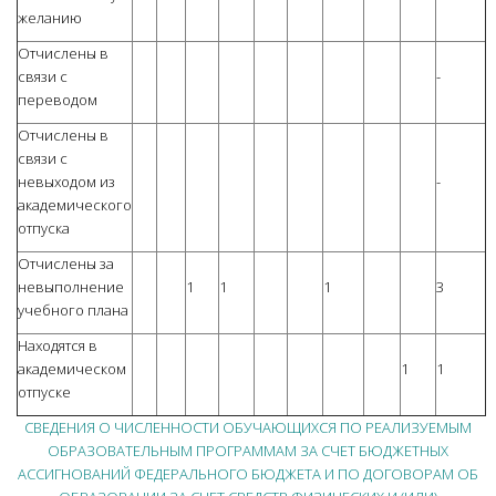
желанию
Отчислены в
связи с
-
переводом
Отчислены в
связи с
невыходом из
-
академического
отпуска
Отчислены за
невыполнение
1
1
1
3
учебного плана
Находятся в
академическом
1
1
отпуске
СВЕДЕНИЯ О ЧИСЛЕННОСТИ ОБУЧАЮЩИХСЯ ПО РЕАЛИЗУЕМЫМ
ОБРАЗОВАТЕЛЬНЫМ ПРОГРАММАМ ЗА СЧЕТ БЮДЖЕТНЫХ
АССИГНОВАНИЙ ФЕДЕРАЛЬНОГО БЮДЖЕТА И ПО ДОГОВОРАМ ОБ