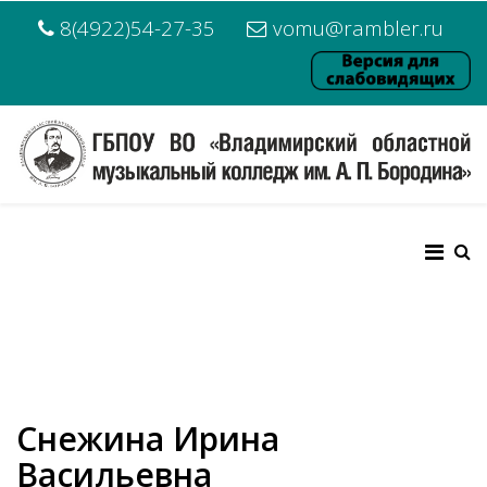
8(4922)54-27-35
vomu@rambler.ru
Снежина Ирина
Васильевна