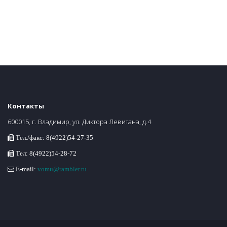
Контакты
600015, г. Владимир, ул. Диктора Левитана, д.4
Тел./факс: 8(4922)54-27-35
Тел: 8(4922)54-28-72
E-mail:
vomu@rambler.ru