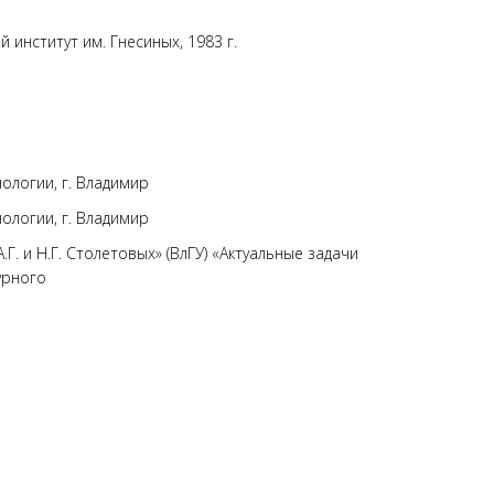
институт им. Гнесиных, 1983 г.
логии, г. Владимир
логии, г. Владимир
. и Н.Г. Столетовых» (ВлГУ) «Актуальные задачи
турного