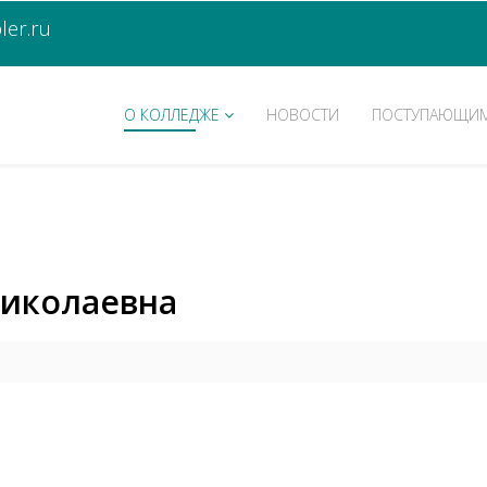
er.ru
О КОЛЛЕДЖЕ
НОВОСТИ
ПОСТУПАЮЩИ
Николаевна