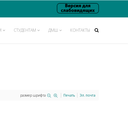
М
СТУДЕНТАМ
ДМШ
КОНТАКТЫ
размер шрифта
Печать
Эл. почта