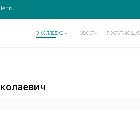
er.ru
О КОЛЛЕДЖЕ
НОВОСТИ
ПОСТУПАЮЩИ
иколаевич