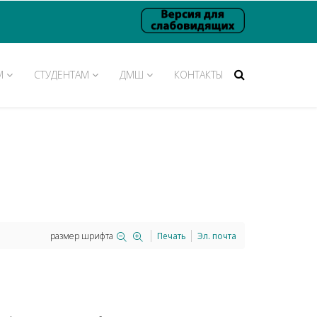
М
СТУДЕНТАМ
ДМШ
КОНТАКТЫ
размер шрифта
Печать
Эл. почта