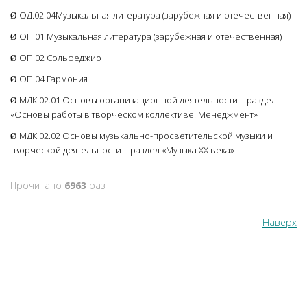
ОД.02.04Музыкальная литература (зарубежная и отечественная)
Ø
ОП.01 Музыкальная литература (зарубежная и отечественная)
Ø
ОП.02 Сольфеджио
Ø
ОП.04 Гармония
Ø
МДК 02.01 Основы организационной деятельности – раздел
Ø
«Основы работы в творческом коллективе. Менеджмент»
МДК 02.02 Основы музыкально-просветительской музыки и
Ø
творческой деятельности – раздел «Музыка ХХ века»
Прочитано
6963
раз
Наверх