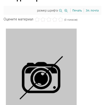
размер шрифта
Печать
Эл. почта
Оцените материал
(0 голосов)