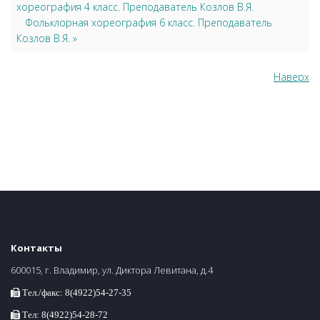
хореография 4 класс. Преподаватель Козлов В.Я.
Фольклорная хореография 6 класс. Преподаватель
Козлов В.Я. »
Наверх
Контакты
600015, г. Владимир, ул. Диктора Левитана, д.4
Тел./факс: 8(4922)54-27-35
Тел: 8(4922)54-28-72