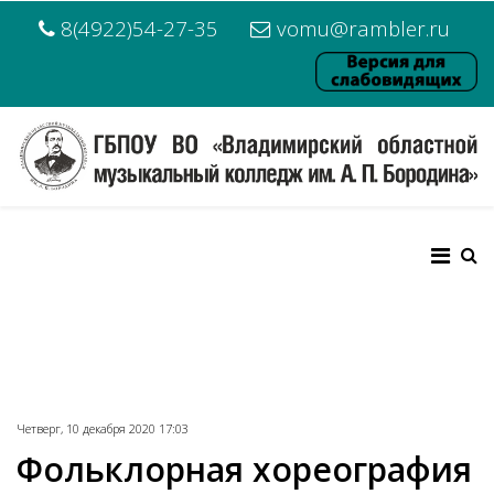
8(4922)54-27-35
vomu@rambler.ru
Четверг, 10 декабря 2020 17:03
Фольклорная хореография