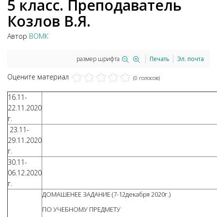
5 класс. Преподаватель
Козлов В.Я.
Автор
ВОМК
размер шрифта
Печать
Эл. почта
Оцените материал
(0 голосов)
16.11-
22.11.2020
г.
23.11-
29.11.2020
г.
30.11-
06.12.2020
г.
ДОМАШЕНЕЕ ЗАДАНИЕ (7-12декабря 2020г.)
ПО УЧЕБНОМУ ПРЕДМЕТУ