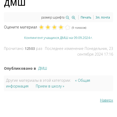
ДМШ
размер шрифта
Печать
Эл. почта
Оцените материал
(9 голосов)
Контингент учащихся ДМШ на 09.09.2024 г.
Прочитано
12503
раз
Последнее изменение Понедельник, 23
сентября 2024 17:16
Опубликовано в
ДМШ
Другие материалы в этой категории:
« Общая
информация
Прием в школу »
Наверх