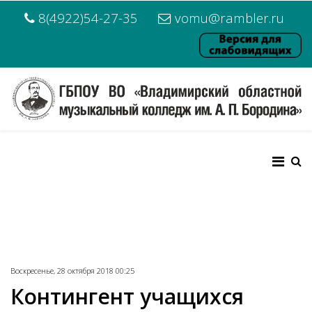
8(4922)54-27-35
vomu@rambler.ru
Воскресенье, 28 октября 2018 00:25
Контингент учащихся