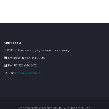
Контакты
600015, г. Владимир, ул. Диктора Левитана, д.4
Тел./факс: 8(4922)54-27-35
Тел: 8(4922)54-28-72
E-mail:
vomu@rambler.ru
© 2026 ГБПОУ ВО "ВОМК ИМ. А. П. БОРОДИНА"