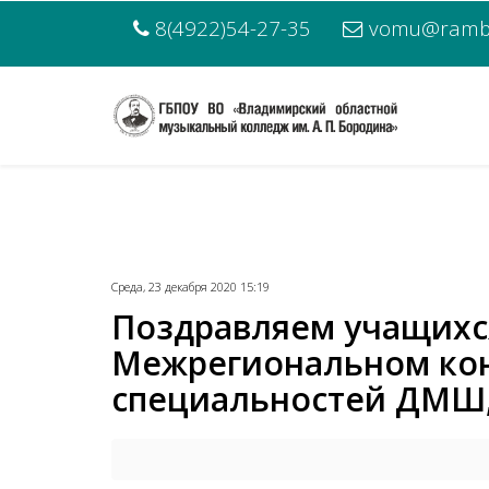
8(4922)54-27-35
vomu@rambl
Среда, 23 декабря 2020 15:19
Поздравляем учащихс
Межрегиональном кон
специальностей ДМШ