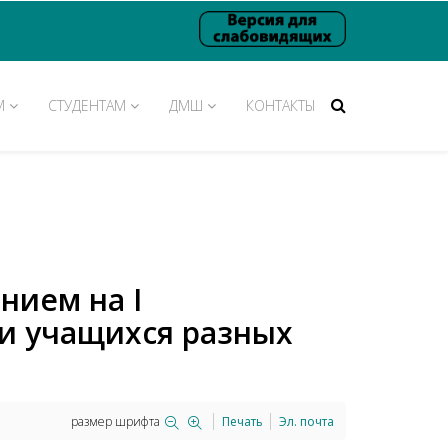
М
СТУДЕНТАМ
ДМШ
КОНТАКТЫ
нием на I
и учащихся разных
размер шрифта
Печать
Эл. почта