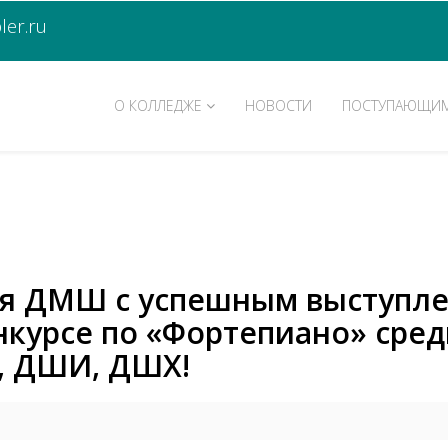
er.ru
О КОЛЛЕДЖЕ
НОВОСТИ
ПОСТУПАЮЩИ
я ДМШ с успешным выступле
курсе по «Фортепиано» сред
, ДШИ, ДШХ!