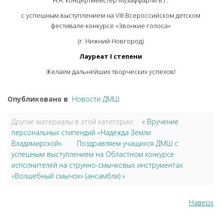
с успешным выступлением на VIII Всероссийском детском
фестивале-конкурсе «Звонкие голоса»
(г. Нижний Новгород)
Лауреат I степени
Желаем дальнейших творческих успехов!
Опубликовано в
Новости ДМШ
Другие материалы в этой категории:
« Вручение
персональных стипендий «Надежда Земли
Владимирской».
Поздравляем учащихся ДМШ с
успешным выступлением на Областном конкурсе
исполнителей на струнно-смычковых инструментах
«Волшебный смычок» (ансамбли) »
Наверх