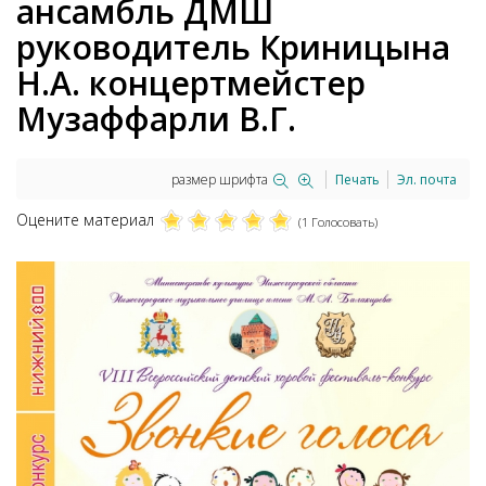
ансамбль ДМШ
руководитель Криницына
Н.А. концертмейстер
Музаффарли В.Г.
размер шрифта
Печать
Эл. почта
Оцените материал
(1 Голосовать)