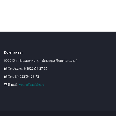
Контакты
600015, г. Владимир, ул. Диктора Левитана, д.4
Тел./факс: 8(4922)54-27-35
Тел: 8(4922)54-28-72
E-mail:
vomu@rambler.ru