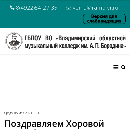
8(4922)54-27-35
vomu@rambler.ru
Среда, 05 мая 2021 10:11
Поздравляем Хоровой