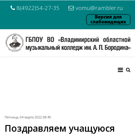
8(4922)54-27-35
vomu@rambler.ru
Пятница, 04 марта 2022 08:49
Поздравляем учащуюся