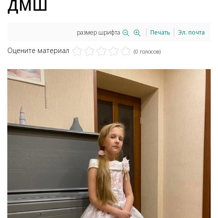
ДМШ
размер шрифта
Печать
Эл. почта
Оцените материал
(0 голосов)