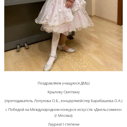
Поздравляем учащуюся ДМШ
Крылову Светлану
(преподаватель Лопухова О.Б., концертмейстер Барабашева О.А.)
с Победой на Международном конкурсе искусств «Джельсомино»
(г.Москва)
Лауреат I степени