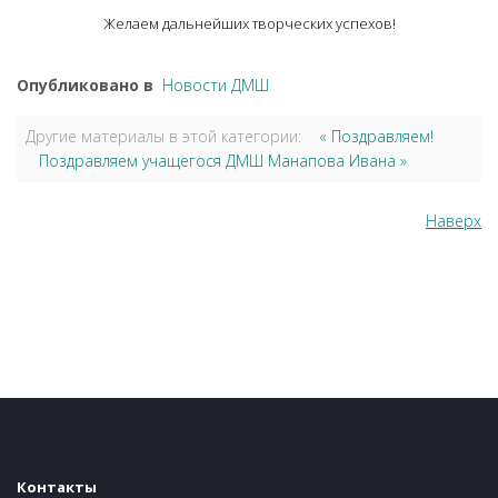
Желаем дальнейших творческих успехов!
Опубликовано в
Новости ДМШ
Другие материалы в этой категории:
« Поздравляем!
Поздравляем учащегося ДМШ Манапова Ивана »
Наверх
Контакты