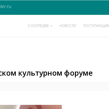
er.ru
О КОЛЛЕДЖЕ
НОВОСТИ
ПОСТУПАЮЩИ
тском культурном форуме