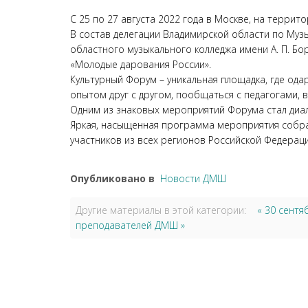
С 25 по 27 августа 2022 года в Москве, на терри
В состав делегации Владимирской области по Муз
областного музыкального колледжа имени А. П. Б
«Молодые дарования России».
Культурный Форум – уникальная площадка, где ода
опытом друг с другом, пообщаться с педагогами,
Одним из знаковых мероприятий Форума стал диа
Яркая, насыщенная программа мероприятия собрал
участников из всех регионов Российской Федераци
Опубликовано в
Новости ДМШ
Другие материалы в этой категории:
« 30 сентя
преподавателей ДМШ »