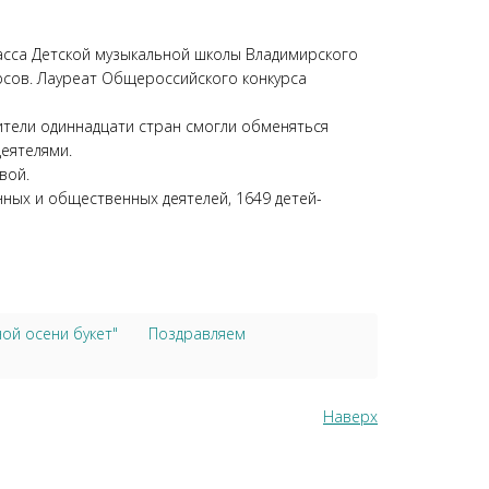
ласса Детской музыкальной школы Владимирского
урсов. Лауреат Общероссийского конкурса
ители одиннадцати стран смогли обменяться
еятелями.
вой.
ных и общественных деятелей, 1649 детей-
ной осени букет"
Поздравляем
Наверх