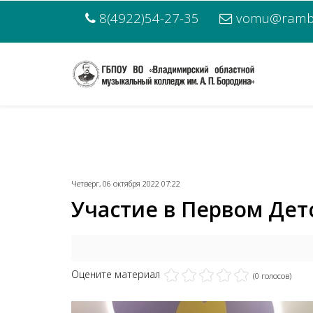
8(4922)54-27-35
vomu@rambl
Четверг, 06 октября 2022 07:22
Участие в Первом Де
Оцените материал
(0 голосов)