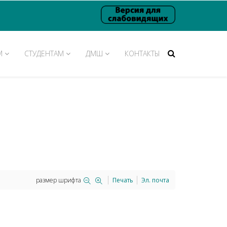
М
СТУДЕНТАМ
ДМШ
КОНТАКТЫ
размер шрифта
Печать
Эл. почта