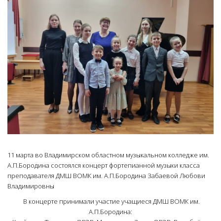
11 марта во Владимирском областном музыкальном колледже им.
А.П.Бородина состоялся концерт фортепианной музыки класса
преподавателя ДМШ ВОМК им. А.П.Бородина Забаевой Любови
Владимировны
В концерте принимали участие учащиеся ДМШ ВОМК им.
А.П.Бородина: