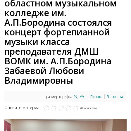
областном музыкальном
колледже им.
А.П.Бородина состоялся
концерт фортепианной
музыки класса
преподавателя ДМШ
ВОМК им. А.П.Бородина
Забаевой Любови
Владимировны
размер шрифта
Печать
Эл. почта
Оцените материал
(0 голосов)