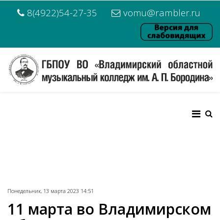
8(4922)54-27-35
vomu@rambler.ru
Понедельник, 13 марта 2023 14:51
11 марта во Владимирском