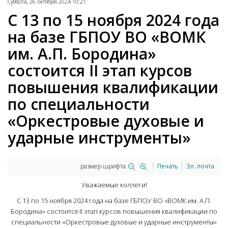
Суббота, 26 октября 2024 10:21
С 13 по 15 ноября 2024 года
на базе ГБПОУ ВО «ВОМК
им. А.П. Бородина»
состоится II этап курсов
повышения квалификации
по специальности
«Оркестровые духовые и
ударные инструменты»
размер шрифта
Печать
Эл. почта
Уважаемые коллеги!
С 13 по 15 ноября 2024 года на базе ГБПОУ ВО «ВОМК им. А.П.
Бородина» состоится II этап курсов повышения квалификации по
специальности «Оркестровые духовые и ударные инструменты»