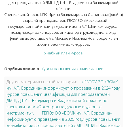
для преподавателей ДМШ, ДШИ г. Владимира и Владимирской
области.
Специальный гость КПК: Ирина Владимировна Стачинская (флейта)
– старший преподаватель ГБОУ ВО «Московский
государственный институт музыки имени А.Г. Шнитке», лауреат
международных конкурсов, инициатор и руководитель ряда
флейтовых фестивалей в Москве и Нижнем Новгороде, член
жюри престижных конкурсов.
Учебный план курсов
Опубликовано в
Курсы повышения квалификации
Другие материалы в этой категории:
« ГБПОУ ВО «ВОМК
им. А.П. Бородина» информирует о проведении в 2024 году
курсов повышения квалификации для преподавателей
ДМШ, ДШИ г. Владимира и Владимирской области по
специальности «Оркестровые духовые и ударные
инструменты».
ГБПОУ ВО «ВОМК им. А.П. Бородина»
информирует о проведении в 2025 году курсов повышения
квалификации для преподавателей ДМШ, ДШИ г. Владимира