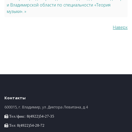
и Владимирской области по специальности «Теория
музыки». »
Наверх
Контакты
600015, г. Владимир, ул. Диктора Левитана, д.4
Тел./факс: 8(4922)54-27-35
Тел: 8(4922)54-28-72