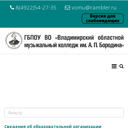
8(4922)54-27-35
vomu@rambler.ru
Сведения об образовательной организации