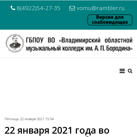
8(4922)54-27-35
vomu@rambler.ru
Пятница, 22 января 2021 15:54
22 января 2021 года во