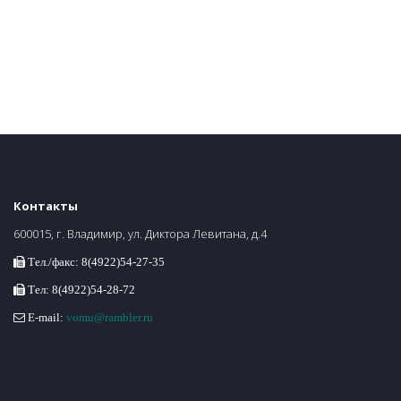
Контакты
600015, г. Владимир, ул. Диктора Левитана, д.4
Тел./факс: 8(4922)54-27-35
Тел: 8(4922)54-28-72
E-mail:
vomu@rambler.ru