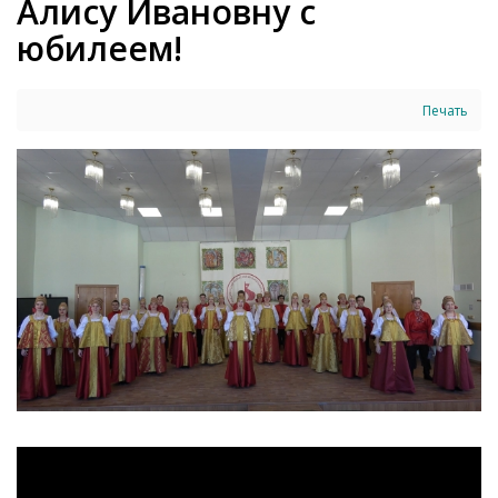
Алису Ивановну с
юбилеем!
Печать