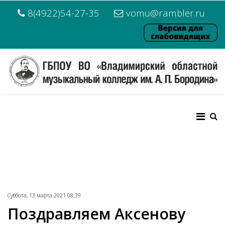
8(4922)54-27-35
vomu@rambler.ru
Суббота, 13 марта 2021 08:39
Поздравляем Аксенову