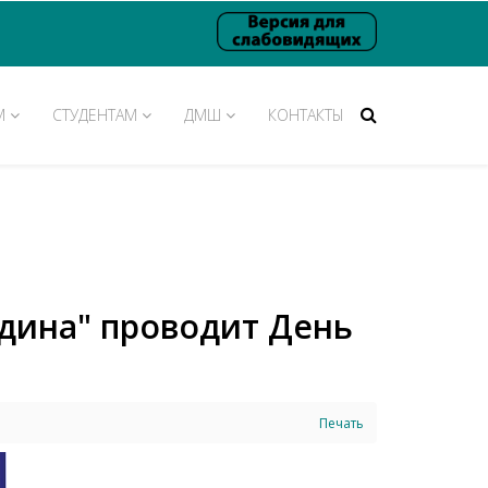
М
СТУДЕНТАМ
ДМШ
КОНТАКТЫ
одина" проводит День
Печать