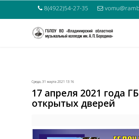
8(4922)54-27-35
vomu@rambl
Среда, 31 марта 2021 13:16
17 апреля 2021 года Г
открытых дверей