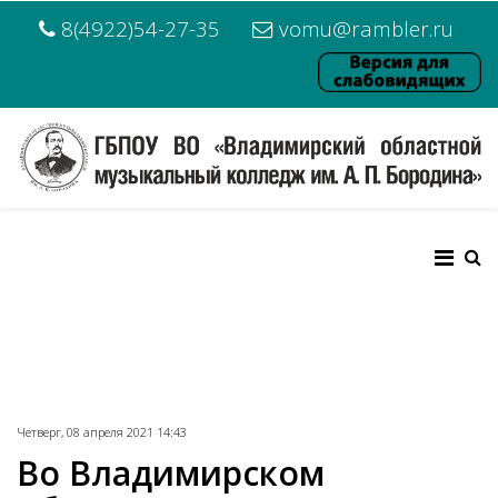
8(4922)54-27-35
vomu@rambler.ru
Четверг, 08 апреля 2021 14:43
Во Владимирском