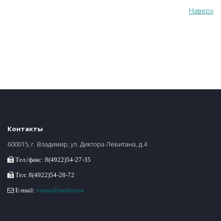
Наверх
Контакты
600015, г. Владимир, ул. Диктора Левитана, д.4
Тел./факс: 8(4922)54-27-35
Тел: 8(4922)54-28-72
E-mail:
vomu@rambler.ru