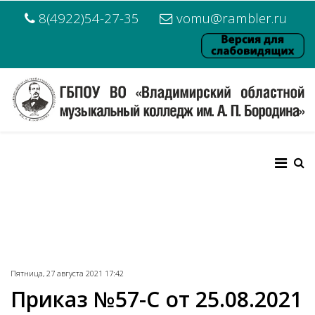
8(4922)54-27-35
vomu@rambler.ru
Пятница, 27 августа 2021 17:42
Приказ №57-С от 25.08.2021