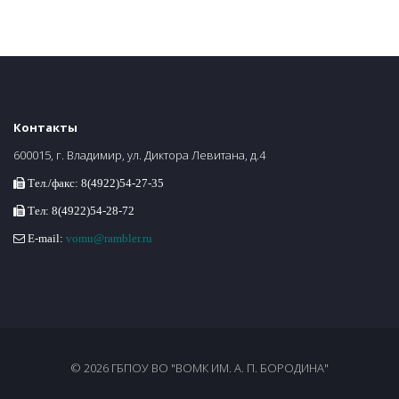
Контакты
600015, г. Владимир, ул. Диктора Левитана, д.4
Тел./факс: 8(4922)54-27-35
Тел: 8(4922)54-28-72
E-mail:
vomu@rambler.ru
© 2026 ГБПОУ ВО "ВОМК ИМ. А. П. БОРОДИНА"