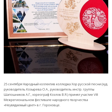
25 сентября Народный коллектив колледжа Хор русской песни (худ.
руководитель Козырева О.А., руководитель инстр. группы
Шапошников А.Г., хореограф Козлов В.Я.) принял участие VIII
Межрегиональном фестивале народного творчества
«Неувядаемый цвет» в г. Гороховце.