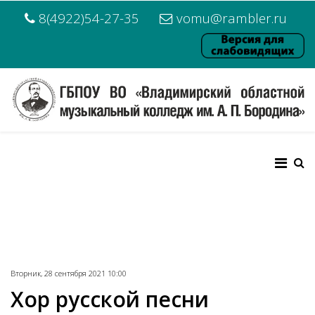
8(4922)54-27-35
vomu@rambler.ru
Вторник, 28 сентября 2021 10:00
Хор русской песни