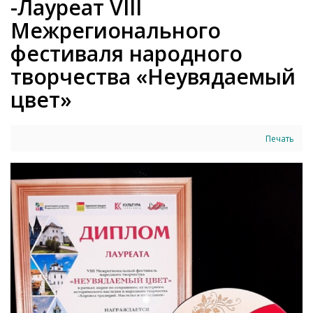
-Лауреат VIII
Межрегионального
фестиваля народного
творчества «Неувядаемый
цвет»
Печать