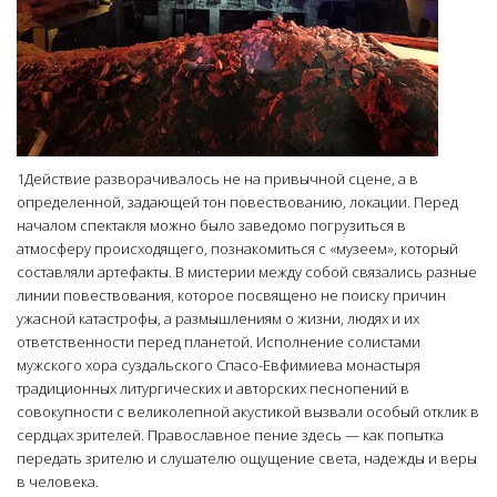
1Действие разворачивалось не на привычной сцене, а в
определенной, задающей тон повествованию, локации. Перед
началом спектакля можно было заведомо погрузиться в
атмосферу происходящего, познакомиться с «музеем», который
составляли артефакты. В мистерии между собой связались разные
линии повествования, которое посвящено не поиску причин
ужасной катастрофы, а размышлениям о жизни, людях и их
ответственности перед планетой. Исполнение солистами
мужского хора суздальского Спасо-Евфимиева монастыря
традиционных литургических и авторских песнопений в
совокупности с великолепной акустикой вызвали особый отклик в
сердцах зрителей. Православное пение здесь — как попытка
передать зрителю и слушателю ощущение света, надежды и веры
в человека.