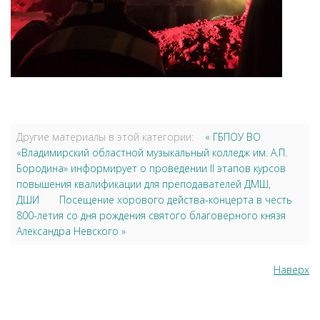
Другие материалы в этой категории:
« ГБПОУ ВО
«Владимирский областной музыкальный колледж им. А.П.
Бородина» информирует о проведении II этапов курсов
повышения квалификации для преподавателей ДМШ,
ДШИ
Посещение хорового действа-концерта в честь
800-летия со дня рождения святого благоверного князя
Александра Невского »
Наверх