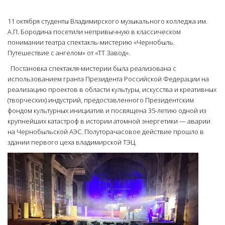
11 октября студенты Владимирского музыкального колледжа им.
А.П. Бородина посетили непривычную в классическом
понимании театра спектакль-мистерию «Чернобыль.
Путешествие с ангелом» от «ТТ Завод».
Постановка спектакля-мистерии была реализована с
использованием гранта Президента Российской Федерации на
реализацию проектов в области культуры, искусства и креативных
(творческих) индустрий, предоставленного Президентским
фондом культурных инициатив и посвящена 35-летию одной из
крупнейших катастроф в истории атомной энергетики — аварии
на Чернобыльской АЭС. Полуторачасовое действие прошло в
здании первого цеха владимирской ТЭЦ.