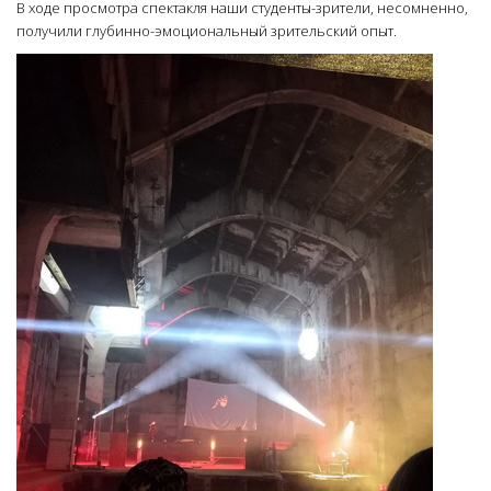
В ходе просмотра спектакля наши студенты-зрители, несомненно,
получили глубинно-эмоциональный зрительский опыт.