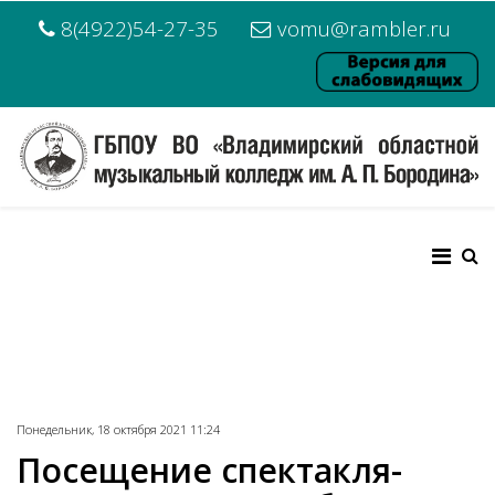
8(4922)54-27-35
vomu@rambler.ru
Понедельник, 18 октября 2021 11:24
Посещение спектакля-