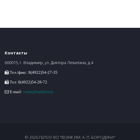
Контакты
600015, г. Владимир, ул. Диктора Левитана, д.4
Тел./факс: 8(4922)54-27-35
Тел: 8(4922)54-28-72
E-mail:
vomu@rambler.ru
© 2026 ГБПОУ ВО "ВОМК ИМ. А. П. БОРОДИНА"