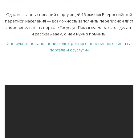
Одна из главных новаций стартующей 15 октября Всероссийской
переписи населения — возможность заполнить переписной лист
самостоятельно на портале Госуслуг. Показываем, как это сделать
и рассказываем, о чем нужно помнить.
Инструкция по заполнению электронного переписного листа на
портале «Госуслуги»