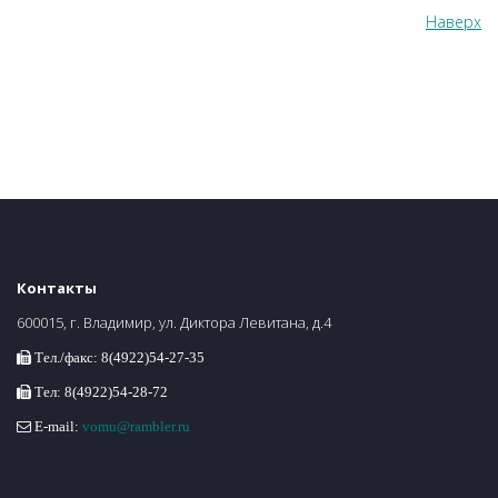
Наверх
Контакты
600015, г. Владимир, ул. Диктора Левитана, д.4
Тел./факс: 8(4922)54-27-35
Тел: 8(4922)54-28-72
E-mail:
vomu@rambler.ru