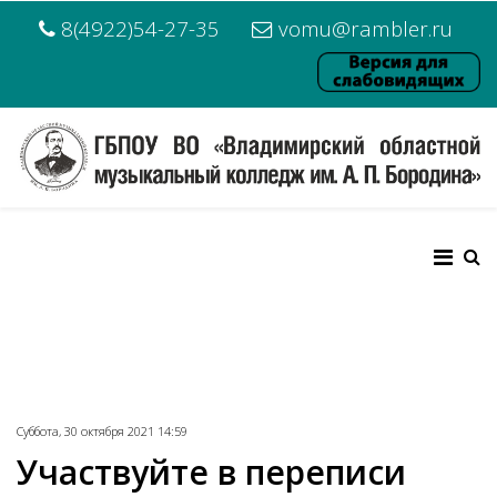
8(4922)54-27-35
vomu@rambler.ru
Суббота, 30 октября 2021 14:59
Участвуйте в переписи