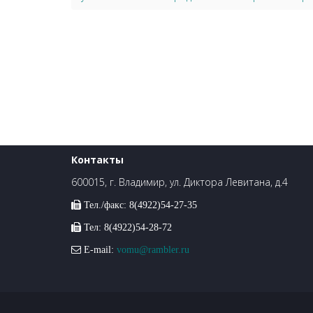
Контакты
600015, г. Владимир, ул. Диктора Левитана, д.4
Тел./факс: 8(4922)54-27-35
Тел: 8(4922)54-28-72
E-mail:
vomu@rambler.ru