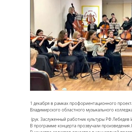
1 декабря в рамках профориентационного проект
Владимирского областного музыкального колледжа 
(рук. Заслуженный работник культуры РФ Лебедев И
В программе концерта прозвучали произведения Л