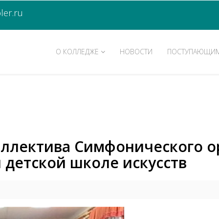
er.ru
О КОЛЛЕДЖЕ
НОВОСТИ
ПОСТУПАЮЩИ
ллектива Симфонического ор
 детской школе искусств