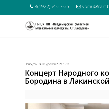
8(4922)54-27-35
vomu@rambl
Понедельник, 06 декабря 2021 15:36
Концерт Народного ко
Бородина в Лакинской