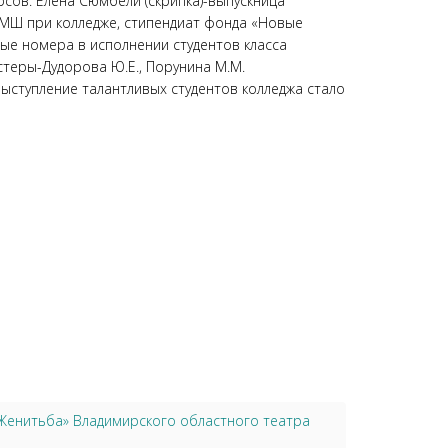
сов: Елена Сюмбели (скрипка)-выпускница
я ДМШ при колледже, стипендиат фонда «Новые
ые номера в исполнении студентов класса
стеры-Дудорова Ю.Е., Порунина М.М.
выступление талантливых студентов колледжа стало
«Женитьба» Владимирского областного театра