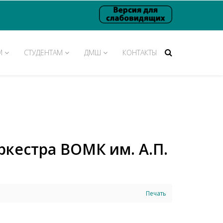
М
СТУДЕНТАМ
ДМШ
КОНТАКТЫ
кестра ВОМК им. А.П.
Печать