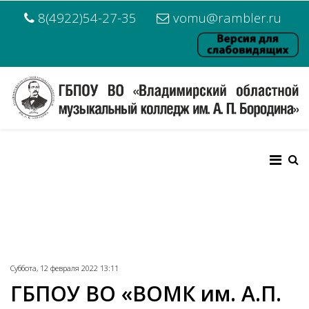
8(4922)54-27-35
vomu@rambler.ru
Суббота, 12 февраля 2022 13:11
ГБПОУ ВО «ВОМК им. А.П.