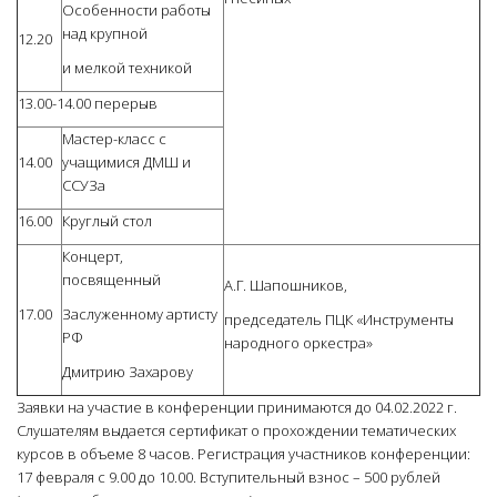
Особенности работы
над крупной
12.20
и мелкой техникой
13.00-14.00 перерыв
Мастер-класс с
14.00
учащимися ДМШ и
ССУЗа
16.00
Круглый стол
Концерт,
посвященный
А.Г. Шапошников,
17.00
Заслуженному артисту
председатель ПЦК «Инструменты
РФ
народного оркестра»
Дмитрию Захарову
Заявки на участие в конференции принимаются до 04.02.2022 г.
Слушателям выдается сертификат о прохождении тематических
курсов в объеме 8 часов. Регистрация участников конференции:
17 февраля с 9.00 до 10.00. Вступительный взнос – 500 рублей