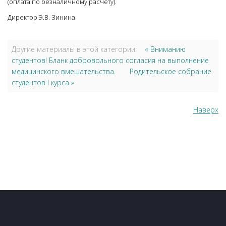
(оплата по безналичному расчету).
Директор Э.В. Зинина
Другие материалы в этой категории:
« Вниманию
студентов! Бланк добровольного согласия на выполнение
медицинского вмешательства.
Родительское собрание
студентов I курса »
Наверх