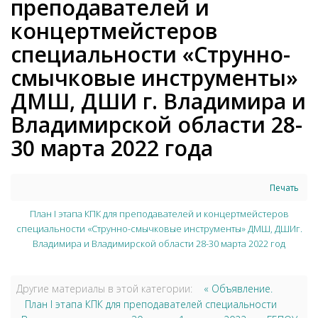
преподавателей и
концертмейстеров
специальности «Струнно-
смычковые инструменты»
ДМШ, ДШИ г. Владимира и
Владимирской области 28-
30 марта 2022 года
Печать
План I этапа КПК для преподавателей и концертмейстеров
специальности «Струнно-смычковые инструменты» ДМШ, ДШИг.
Владимира и Владимирской области 28-30 марта 2022 год
Другие материалы в этой категории:
« Объявление.
План I этапа КПК для преподавателей специальности