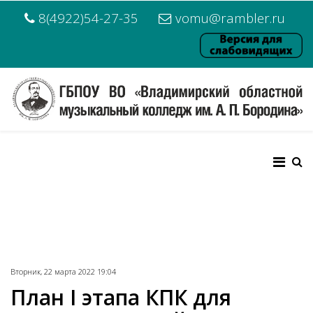
8(4922)54-27-35
vomu@rambler.ru
Вторник, 22 марта 2022 19:04
План I этапа КПК для