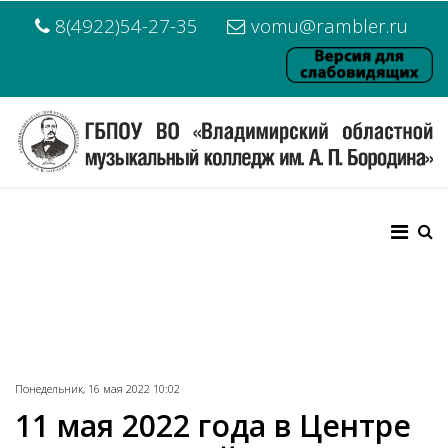
8(4922)54-27-35
vomu@rambler.ru
Понедельник, 16 мая 2022 10:02
11 мая 2022 года в Центре