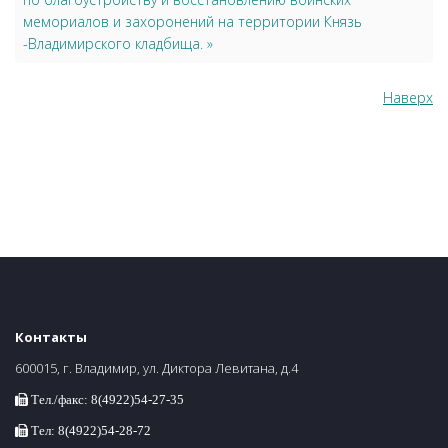
мемориалов и захоронений на территории Князь
-Владимирского кладбища. »
Наверх
Контакты
600015, г. Владимир, ул. Диктора Левитана, д.4
Тел./факс: 8(4922)54-27-35
Тел: 8(4922)54-28-72