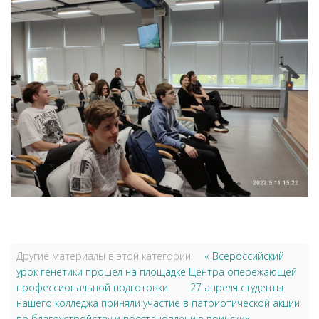
Другие материалы в этой категории:
« Всероссийский
урок генетики прошёл на площадке Центра опережающей
профессиональной подготовки.
27 апреля студенты
нашего колледжа приняли участие в патриотической акции
по благоустройству и восстановлению воинских