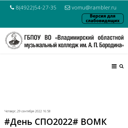
8(4922)54-27-35
vomu@rambler.ru
Четверг, 29 сентября 2022 16:58
#День СПО2022# ВОМК