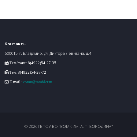
Контакты
600015, г. Владимир, ул. Диктора Левитана, д.4
Тел./факс: 8(4922)54-27-35
Тел: 8(4922)54-28-72
E-mail:
vomu@rambler.ru
© 2026 ГБПОУ ВО "ВОМК ИМ. А. П. БОРОДИНА"