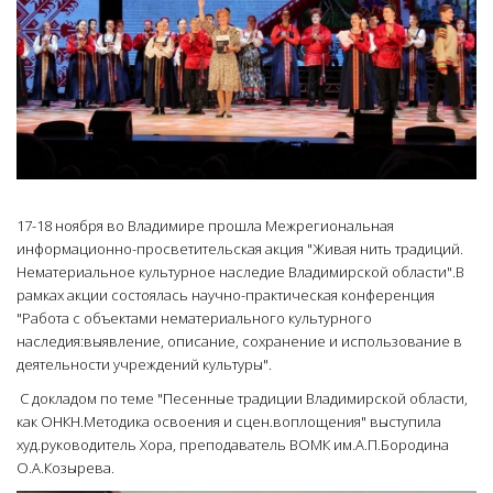
17-18 ноября во Владимире прошла Межрегиональная
информационно-просветительская акция "Живая нить традиций.
Нематериальное культурное наследие Владимирской области".В
рамках акции состоялась научно-практическая конференция
"Работа с объектами нематериального культурного
наследия:выявление, описание, сохранение и использование в
деятельности учреждений культуры".
С докладом по теме "Песенные традиции Владимирской области,
как ОНКН.Методика освоения и сцен.воплощения" выступила
худ.руководитель Хора, преподаватель ВОМК им.А.П.Бородина
О.А.Козырева.