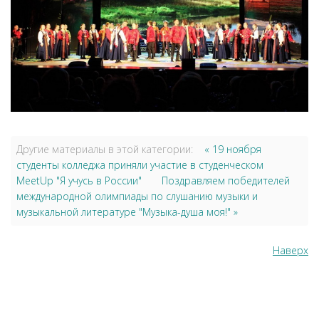
Другие материалы в этой категории:
« 19 ноября
студенты колледжа приняли участие в студенческом
MeetUp "Я учусь в России"
Поздравляем победителей
международной олимпиады по слушанию музыки и
музыкальной литературе "Музыка-душа моя!" »
Наверх