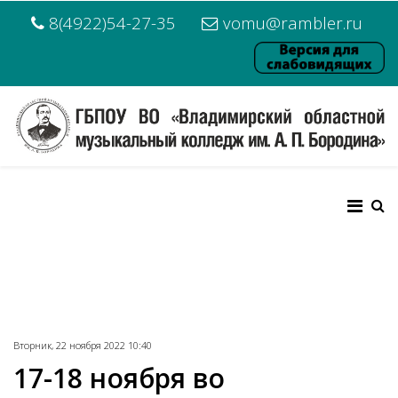
8(4922)54-27-35
vomu@rambler.ru
Вторник, 22 ноября 2022 10:40
17-18 ноября во