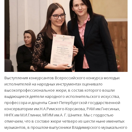
Выступления конкурсантов Всероссийского конкурса молодых
исполнителей на народных инструментах оценивало
высокопрофессиональное жюри, в состав которого вошли
выдающиеся деятели народного исполнительского искусства,
профессора и доценты Санкт-Петербургской государственной
консерватории им.Н.А.Римского-Корсакова, РАМ им.Гнесиных,
ННГК им М.И.Глинки, МГИМ им.А. Г. Шнитке. Мы с гордостью
отмечаем, что в составе жюри четверо из шести ныне именитых
музыкантов, в прошлом-выпускники Владимирского музыкального