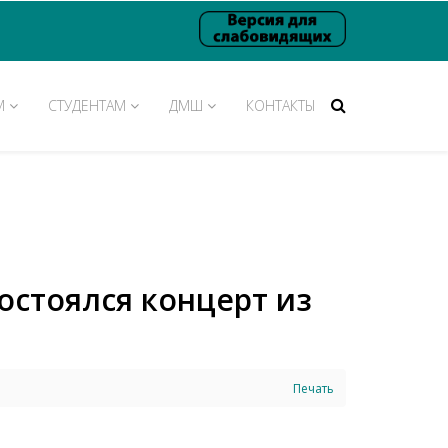
М
СТУДЕНТАМ
ДМШ
КОНТАКТЫ
состоялся концерт из
Печать