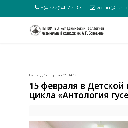
8(4922)54-27-35
vomu@rambl
Пятница, 17 февраля 2023 14:12
15 февраля в Детской 
цикла «Антология гусе