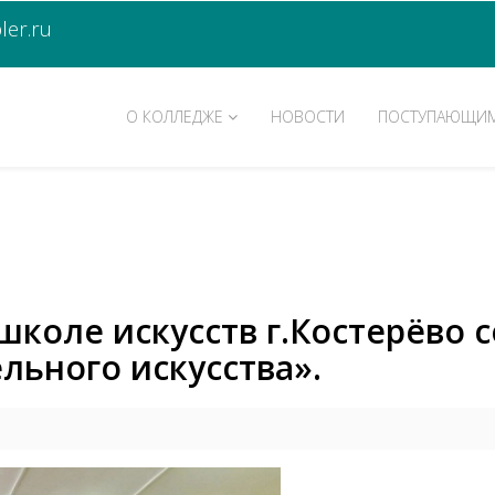
er.ru
О КОЛЛЕДЖЕ
НОВОСТИ
ПОСТУПАЮЩИ
школе искусств г.Костерёво 
льного искусства».