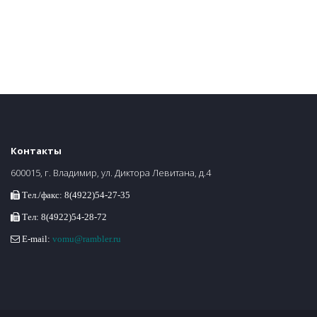
Контакты
600015, г. Владимир, ул. Диктора Левитана, д.4
Тел./факс: 8(4922)54-27-35
Тел: 8(4922)54-28-72
E-mail:
vomu@rambler.ru