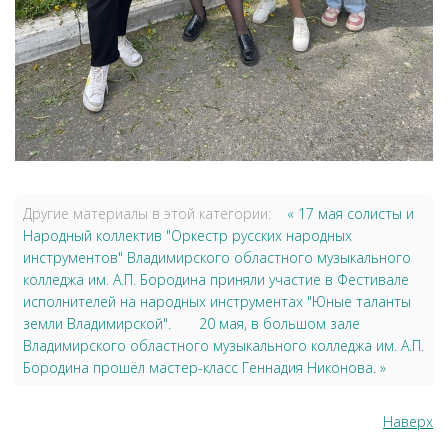
Другие материалы в этой категории:
« 17 мая солисты и
Народный коллектив "Оркестр русских народных
инструментов" Владимирского областного музыкального
колледжа им. А.П. Бородина приняли участие в Фестивале
исполнителей на народных инструментах "Юные таланты
земли Владимирской".
20 мая, в большом зале
Владимирского областного музыкального колледжа им. А.П.
Бородина прошёл мастер-класс Геннадия Никонова. »
Наверх