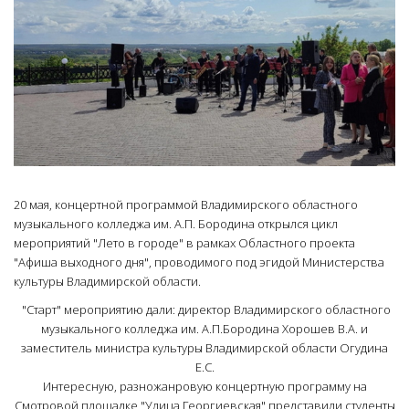
20 мая, концертной программой Владимирского областного
музыкального колледжа им. А.П. Бородина открылся цикл
мероприятий "Лето в городе" в рамках Областного проекта
"Афиша выходного дня", проводимого под эгидой Министерства
культуры Владимирской области.
"Cтарт" мероприятию дали: директор Владимирского областного
музыкального колледжа им. А.П.Бородина Хорошев В.А. и
заместитель министра культуры Владимирской области Огудина
Е.С.
Интересную, разножанровую концертную программу на
Смотровой площадке "Улица Георгиевская" представили студенты