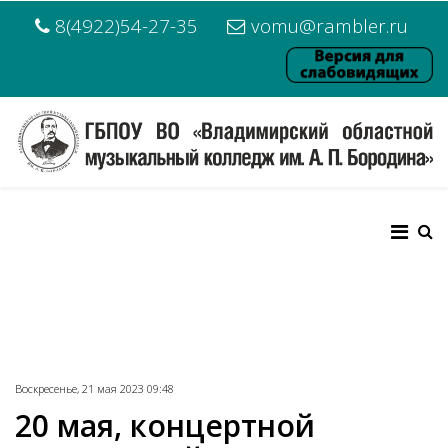
8(4922)54-27-35
vomu@rambler.ru
Воскресенье, 21 мая 2023 09:48
20 мая, концертной