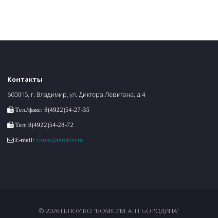
Контакты
600015, г. Владимир, ул. Диктора Левитана, д.4
Тел./факс: 8(4922)54-27-35
Тел: 8(4922)54-28-72
E-mail:
vomu@rambler.ru
© 2026 ГБПОУ ВО "ВОМК ИМ. А. П. БОРОДИНА"