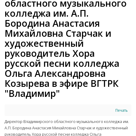
областного музыкального
колледжа им. А.П.
Бородина Анастасия
Михайловна Старчак и
художественный
руководитель Хора
русской песни колледжа
Ольга Александровна
Козырева в эфире ВГТРК
"Владимир"
Печать
Директор Владимирского областного музыкального колледжа им.
А.П. Бородина Анастасия Михайловна Старчак и художественный
руководитель Хора русской песни колледжа Ольга