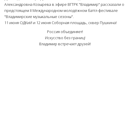
Александровна Козырева в эфире ВГТРК "Владимир" рассказали о
предстоящем II Международном молодёжном баттл-фестивале
"Владимирские музыкальные сезоны".
11 июня ОДКиИ и 12 июня Соборная площадь, сквер Пушкина!
Россия объединяет!
Искусство без границ!
Владимир встречает друзей!