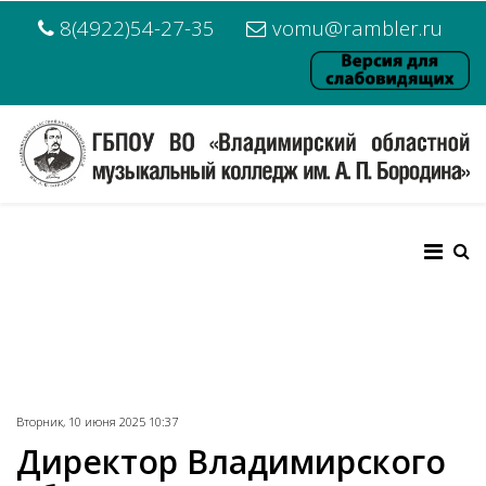
8(4922)54-27-35
vomu@rambler.ru
Вторник, 10 июня 2025 10:37
Директор Владимирского