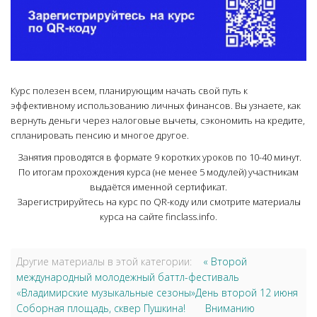
Курс полезен всем, планирующим начать свой путь к
эффективному использованию личных финансов. Вы узнаете, как
вернуть деньги через налоговые вычеты, сэкономить на кредите,
спланировать пенсию и многое другое.
Занятия проводятся в формате 9 коротких уроков по 10-40 минут.
По итогам прохождения курса (не менее 5 модулей) участникам
выдаётся именной сертификат.
Зарегистрируйтесь на курс по QR-коду или смотрите материалы
курса на сайте finclass.info.
Другие материалы в этой категории:
« Второй
международный молодежный баттл-фестиваль
«Владимирские музыкальные сезоны»День второй 12 июня
Соборная площадь, сквер Пушкина!
Вниманию