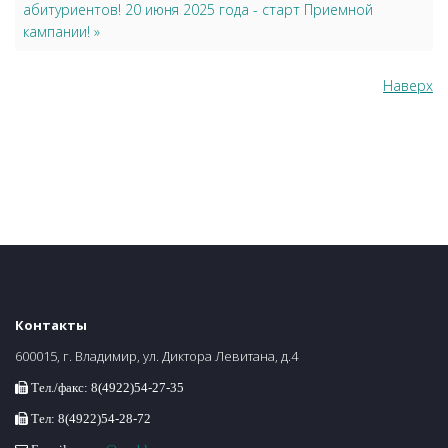
абитуриентов! 20 июня 2025 года - старт Приемной
кампании! »
Наверх
Контакты
600015, г. Владимир, ул. Диктора Левитана, д.4
Тел./факс: 8(4922)54-27-35
Тел: 8(4922)54-28-72