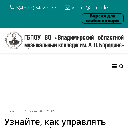
8(4922)54-27-35
vomu@rambler.ru
Понедельник, 16 июня 2025 20:42
Узнайте, как управлять