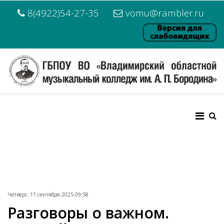
8(4922)54-27-35
vomu@rambler.ru
Четверг, 11 сентября 2025 09:58
Разговоры о важном.