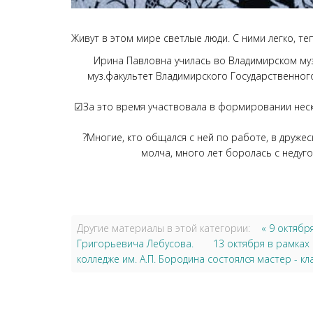
Живут в этом мире светлые люди. С ними легко, т
Ирина Павловна училась во Владимирском музы
муз.факультет Владимирского Государственного
☑За это время участвовала в формировании неск
?Многие, кто общался с ней по работе, в дружес
молча, много лет боролась с недуго
Другие материалы в этой категории:
« 9 октябр
Григорьевича Лебусова.
13 октября в рамках
колледже им. А.П. Бородина состоялся мастер - к