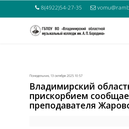
8(4922)54-27-35
vomu@rambl
Понедельник, 13 октября 2025 10:57
Владимирский областн
прискорбием сообщает
преподавателя Жаров