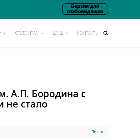
М
СТУДЕНТАМ
ДМШ
КОНТАКТЫ
 А.П. Бородина с
 не стало
Печать