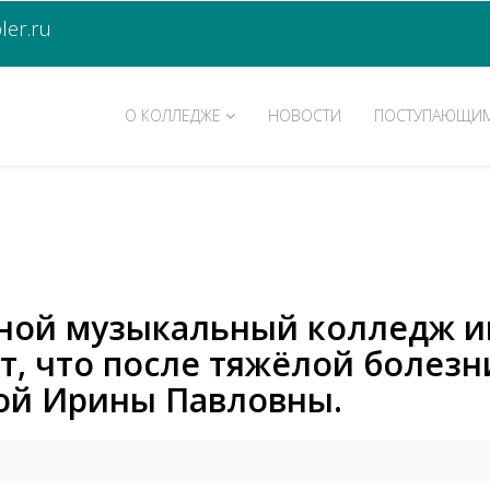
er.ru
О КОЛЛЕДЖЕ
НОВОСТИ
ПОСТУПАЮЩИ
ой музыкальный колледж им.
, что после тяжёлой болезни
ой Ирины Павловны.