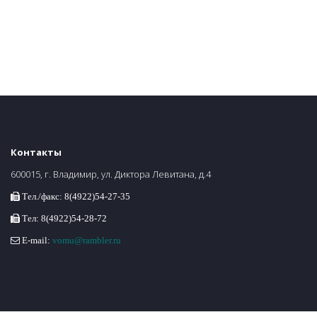
Контакты
600015, г. Владимир, ул. Диктора Левитана, д.4
Тел./факс: 8(4922)54-27-35
Тел: 8(4922)54-28-72
E-mail:
vomu@rambler.ru