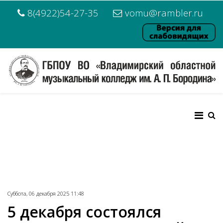
8(4922)54-27-35
vomu@rambler.ru
Суббота, 06 декабря 2025 11:48
5 декабря состоялся