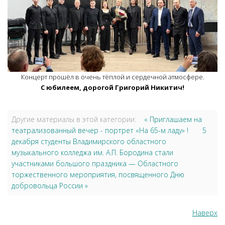
Концерт прошёл в очень тёплой и сердечной атмосфере.
С юбилеем, дорогой Григорий Никитич!
Другие материалы в этой категории:
« Приглашаем на
театрализованный вечер - портрет «На 65-м ладу» !
5
декабря студенты Владимирского областного
музыкального колледжа им. А.П. Бородина стали
участниками большого праздника — Областного
торжественного мероприятия, посвященного Дню
добровольца России »
Наверх