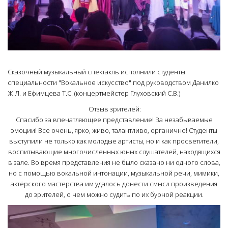
Сказочный музыкальный спектакль исполнили студенты
специальности "Вокальное искусство" под руководством Данилко
Ж.Л. и Ефимцева Т.С. (концертмейстер Глуховский С.В.)
Отзыв зрителей:
Спасибо за впечатляющее представление! За незабываемые
эмоции! Все очень, ярко, живо, талантливо, органично! Студенты
выступили не только как молодые артисты, но и как просветители,
воспитывающие многочисленных юных слушателей, находящихся
в зале. Во время представления не было сказано ни одного слова,
но с помощью вокальной интонации, музыкальной речи, мимики,
актёрского мастерства им удалось донести смысл произведения
до зрителей, о чем можно судить по их бурной реакции.