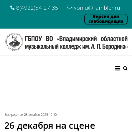
8(4922)54-27-35
vomu@rambler.ru
Воскресенье, 28 декабря 2025 10:40
26 декабря на сцене