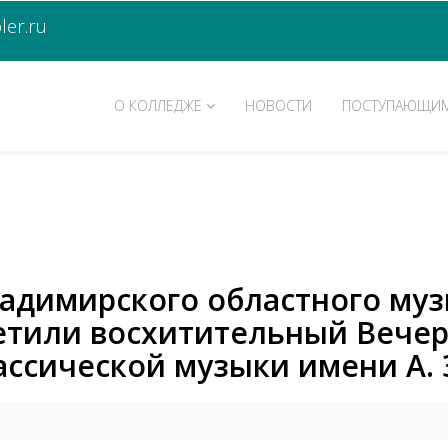
er.ru
О КОЛЛЕДЖЕ
НОВОСТИ
ПОСТУПАЮЩИ
ладимирского областного му
сетили восхитительный Вече
ассической музыки имени А. 