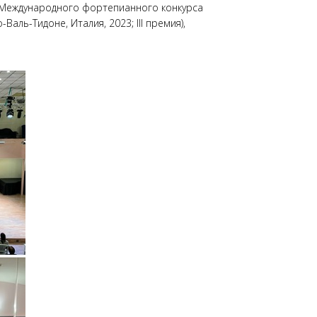
т Международного фортепианного конкурса
аль-Тидоне, Италия, 2023; III премия),