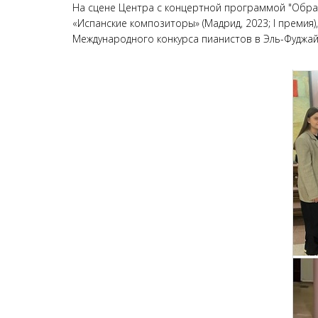
На сцене Центра с концертной программой "Образ
«Испанские композиторы» (Мадрид, 2023; I премия),
Международного конкурса пианистов в Эль-Фуджайре 