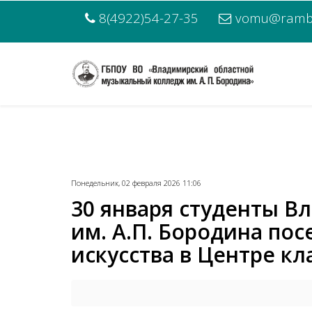
8(4922)54-27-35
vomu@rambl
Понедельник, 02 февраля 2026 11:06
30 января студенты В
им. А.П. Бородина по
искусства в Центре кл