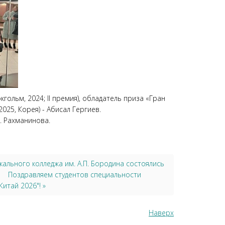
ольм, 2024; II премия), обладатель приза «Гран
025, Корея) - Абисал Гергиев.
. Рахманинова.
льного колледжа им. А.П. Бородина состоялись
Поздравляем студентов специальности
итай 2026"! »
Наверх