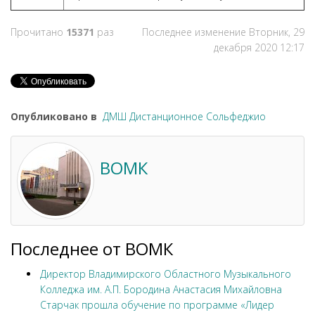
Прочитано
15371
раз
Последнее изменение Вторник, 29
декабря 2020 12:17
Опубликовано в
ДМШ Дистанционное Сольфеджио
ВОМК
Последнее от ВОМК
Директор Владимирского Областного Музыкального
Колледжа им. А.П. Бородина Анастасия Михайловна
Старчак прошла обучение по программе «Лидер