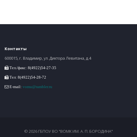
Контакты
600015, г. Владимир, ул. Диктора Левитана, д.4
Тел./факс: 8(4922)54-27-35
Тел: 8(4922)54-28-72
E-mail:
vomu@rambler.ru
© 2026 ГБПОУ ВО "ВОМК ИМ. А. П. БОРОДИНА"