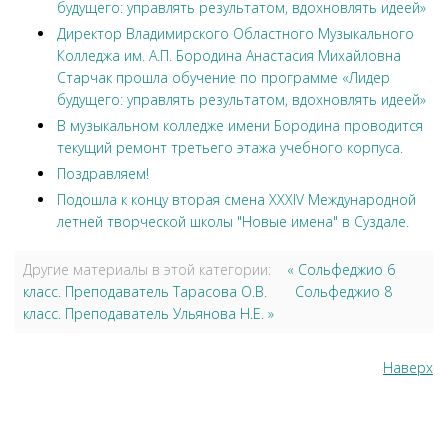
будущего: управлять результатом, вдохновлять идеей»
Директор Владимирского Областного Музыкального
Колледжа им. А.П. Бородина Анастасия Михайловна
Старчак прошла обучение по программе «Лидер
будущего: управлять результатом, вдохновлять идеей»
В музыкальном колледже имени Бородина проводится
текущий ремонт третьего этажа учебного корпуса.
Поздравляем!
Подошла к концу вторая смена XXXIV Международной
летней творческой школы "Новые имена" в Суздале.
Другие материалы в этой категории:
« Сольфеджио 6
класс. Преподаватель Тарасова О.В.
Сольфеджио 8
класс. Преподаватель Ульянова Н.Е. »
Наверх