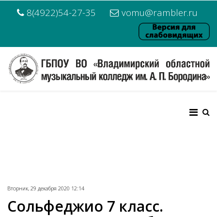
8(4922)54-27-35
vomu@rambler.ru
Вторник, 29 декабря 2020 12:14
Сольфеджио 7 класс.