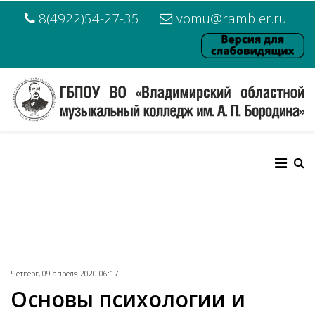
8(4922)54-27-35
vomu@rambler.ru
Четверг, 09 апреля 2020 06:17
Основы психологии и